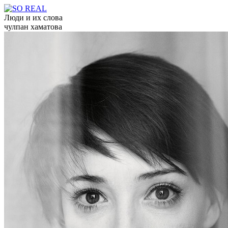
Люди и их слова
чулпан хаматова